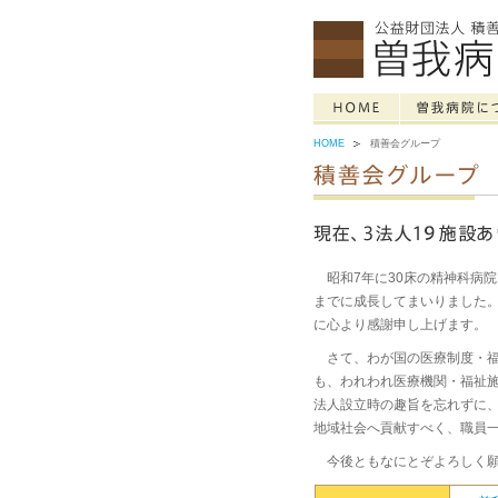
HOME
積善会グループ
昭和7年に30床の精神科病
までに成長してまいりました
に心より感謝申し上げます。
さて、わが国の医療制度・
も、われわれ医療機関・福祉
法人設立時の趣旨を忘れずに
地域社会へ貢献すべく、職員
今後ともなにとぞよろしく