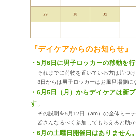
29
30
31
『デイケアからのお知らせ』
・5月6日に男子ロッカーの移動を
それまでに荷物を置いている方は片づけ
8日からは男子ロッカーはお風呂場側に
・6月5日（月）からデイケアは新
す。
その説明を5月12日（am）の全体ミー
皆さんなるべく参加してもらえると助か
・6月の土曜日開催日はありません