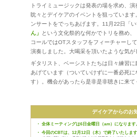
トライミュージックは発表の場を求め、演
眈々とデイケアのイベントを狙っています
ンサートをでっちあげます。11月22日「
ん」
という文化祭的な何かでトリを務め、
コールではOTスタッフをフィーチャーし
演奏しました。大喝采を頂いたような気が
ギタリスト、ベーシストたちは日々練習に
あげています（ついていけずに一番必死に
す）。機会があったら是非是非聴きに来て
デイケアからのお
・
全体ミーティングは6日金曜日（am）になります
・
今回のCBTは、12月12日（木）で終了いたしま