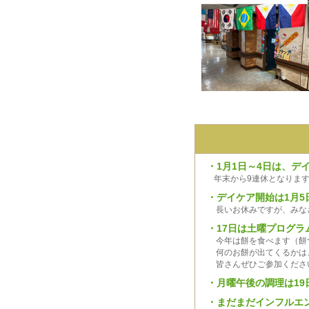
・
1月1日～4日は、デ
年末から9連休となります
・
デイケア開始は1月5
長いお休みですが、みなさ
・
17日は土曜プログラ
今年は餅を食べます（餅つ
何のお餅が出てくるかは、
皆さんぜひご参加くださ
・
月曜午後の調理は19
・
まだまだインフルエ