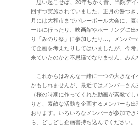
思い起こせば、20年ちかく昔、当院デイ
回ずつ実施されていました。正月の餅つき
月には大和市までバレーボール大会に、夏
ールに行ったり、映画館やボーリングに出
り「みのり祭」に参加したり…。メンバー
て企画を考えたりしてはいましたが、今考
来ていたのかと不思議でなりません。みん
これからはみんな一緒に一つの大きなイ
かもしれませんが、最近ではメンバーさん
（桜の時期に作ってくれた動画が素敵でし
りと、素敵な活動を企画するメンバーも出
おります。いろいろなメンバーが参加でき
ら、どしどし企画書持ち込んでください。